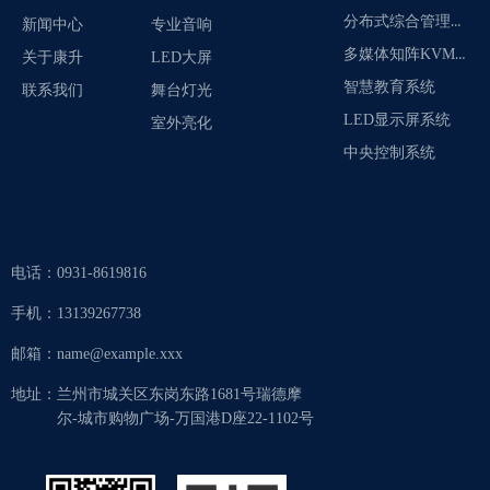
分布式综合管理平台
新闻中心
专业音响
多媒体知阵KVM系统
关于康升
LED大屏
智慧教育系统
联系我们
舞台灯光
LED显示屏系统
室外亮化
中央控制系统
电话：
0931-8619816
手机：
13139267738
邮箱：
name@example.xxx
地址：
兰州市城关区东岗东路1681号瑞德摩
尔-城市购物广场-万国港D座22-1102号