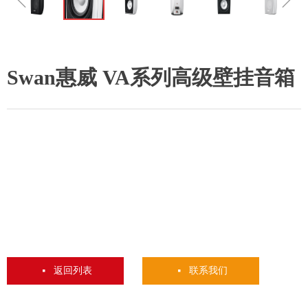
Swan惠威 VA系列高级壁挂音箱
返回列表
联系我们
넷
넷