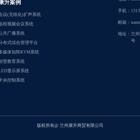
康升案例
手机：
1313
会议(无纸化)扩声系统
邮箱：
name
远程视频会议系统
公共广播系统
地址：
兰州
号
分布式综合管理平台
多媒体知阵KVM系统
智慧教育系统
LED显示屏系统
中央控制系统
版权所有@
兰州康升商贸有限公司