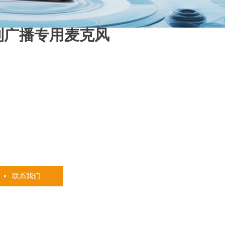
系列广播专用麦克风
联系我们
넷