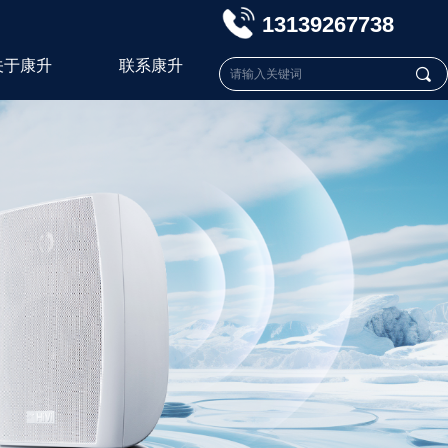
13139267738
关于康升
联系康升
끠