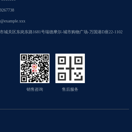
9267738
@example.xxx
市城关区东岗东路1681号瑞德摩尔-城市购物广场-万国港D座22-1102
销售咨询
售后服务