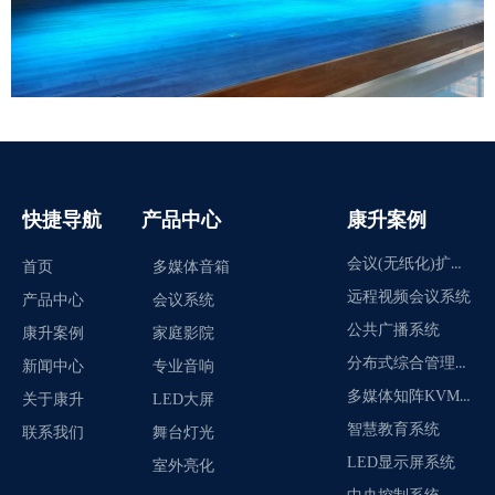
快捷导航
产品中心
康升案例
会议(无纸化)扩声系统
首页
多媒体音箱
远程视频会议系统
产品中心
会议系统
公共广播系统
康升案例
家庭影院
分布式综合管理平台
新闻中心
专业音响
多媒体知阵KVM系统
关于康升
LED大屏
智慧教育系统
联系我们
舞台灯光
LED显示屏系统
室外亮化