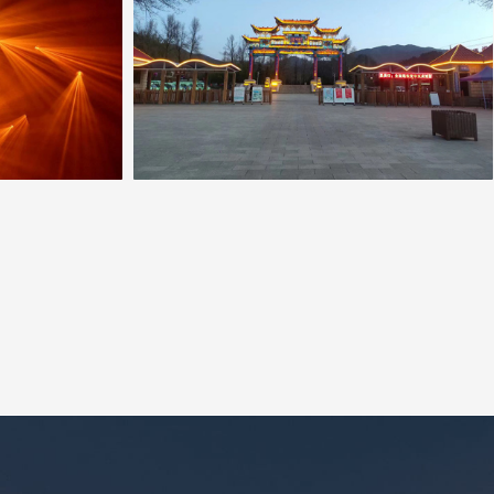
ED显示系统，
专注于为每一位客户提供专业的LED显示系统，
数字会议系统、
分布式视音频全媒体融合系统、数字会议系统、
系统、专业舞台
无纸化智能会议系统、专业扩声系统、专业舞台
系统、智慧教室
灯光系统、互联网云数字IP广播系统、智慧教室
全场景应用解决
扩声系统的高品质、高性价比的全场景应用解决
方案及交付服务。
播全媒体融合系
是一家LED高清大屏、音视讯控播全媒体融合系
年来，公司始终
统解决方案专业服务供应商，多年来，公司始终
ED显示系统，
专注于为每一位客户提供专业的LED显示系统，
数字会议系统、
分布式视音频全媒体融合系统、数字会议系统、
系统、专业舞台
无纸化智能会议系统、专业扩声系统、专业舞台
系统、智慧教室
灯光系统、互联网云数字IP广播系统、智慧教室
全场景应用解决
扩声系统的高品质、高性价比的全场景应用解决
方案及交付服务。