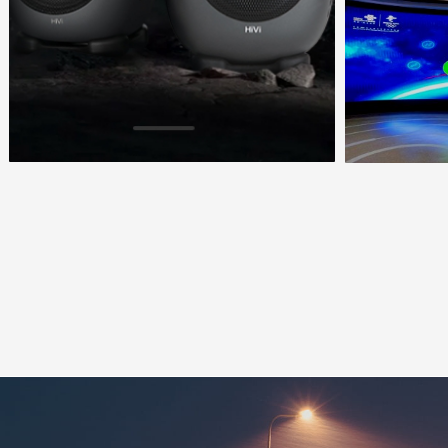
专注于为每一
分布式视音频
无纸化智能会
灯光系统、互
扩声系统的高
方案及交付服
是一家LED高清大屏、音视讯控播全媒体融合系
是一家LED
统解决方案专业服务供应商，多年来，公司始终
统解决方案专
专注于为每一
专注于为每一位客户提供专业的LED显示系统，
分布式视音频
分布式视音频全媒体融合系统、数字会议系统、
无纸化智能会
无纸化智能会议系统、专业扩声系统、专业舞台
灯光系统、互
灯光系统、互联网云数字IP广播系统、智慧教室
扩声系统的高
扩声系统的高品质、高性价比的全场景应用解决
方案及交付服
方案及交付服务。