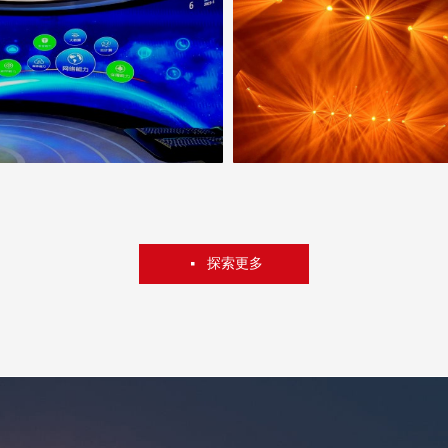
位客户提供专业的LED显示系统，
专注于为每一位客户提供专业的L
全媒体融合系统、数字会议系统、
分布式视音频全媒体融合系统、
议系统、专业扩声系统、专业舞台
无纸化智能会议系统、专业扩声
联网云数字IP广播系统、智慧教室
灯光系统、互联网云数字IP广播
品质、高性价比的全场景应用解决
扩声系统的高品质、高性价比的
务。
方案及交付服务。
高清大屏、音视讯控播全媒体融合系
是一家LED高清大屏、音视讯控
业服务供应商，多年来，公司始终
统解决方案专业服务供应商，多
探索更多
넷
位客户提供专业的LED显示系统，
专注于为每一位客户提供专业的L
全媒体融合系统、数字会议系统、
分布式视音频全媒体融合系统、
议系统、专业扩声系统、专业舞台
无纸化智能会议系统、专业扩声
联网云数字IP广播系统、智慧教室
灯光系统、互联网云数字IP广播
品质、高性价比的全场景应用解决
扩声系统的高品质、高性价比的
务。
方案及交付服务。