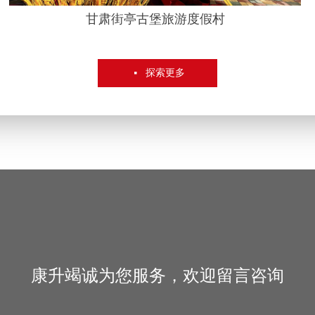
甘肃街亭古堡旅游度假村
探索更多
넷
康升竭诚为您服务，欢迎留言咨询