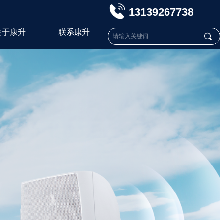
13139267738
关于康升
联系康升
끠