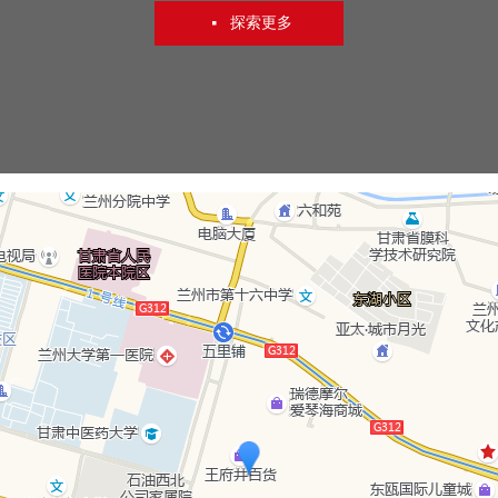
探索更多
넷