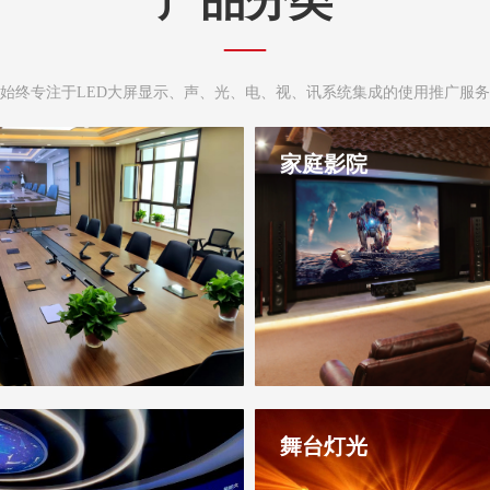
产品分类
—
始终专注于LED大屏显示、声、光、电、视、讯系统集成的使用推广服务
家庭影院
舞台灯光
高清大屏、音视讯控播全媒体融合系
是一家LED高清大屏、音视讯控
业服务供应商，多年来，公司始终
统解决方案专业服务供应商，多