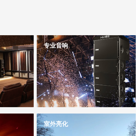
专业音响
室外亮化
播全媒体融合系
是一家LED高清大屏、音视讯控播全媒体融合系
年来，公司始终
统解决方案专业服务供应商，多年来，公司始终